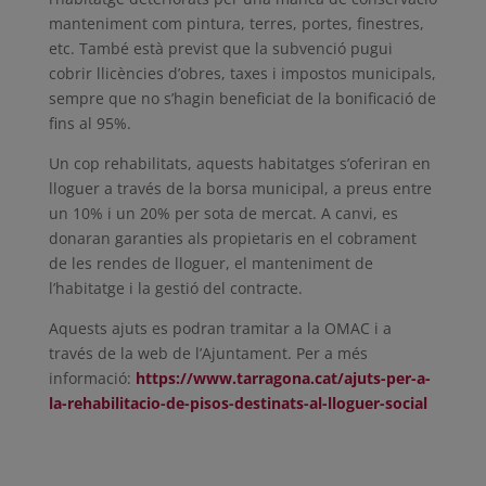
manteniment com pintura, terres, portes, finestres,
etc. També està previst que la subvenció pugui
cobrir llicències d’obres, taxes i impostos municipals,
sempre que no s’hagin beneficiat de la bonificació de
fins al 95%.
Un cop rehabilitats, aquests habitatges s’oferiran en
lloguer a través de la borsa municipal, a preus entre
un 10% i un 20% per sota de mercat. A canvi, es
donaran garanties als propietaris en el cobrament
de les rendes de lloguer, el manteniment de
l’habitatge i la gestió del contracte.
Aquests ajuts es podran tramitar a la OMAC i a
través de la web de l’Ajuntament. Per a més
informació:
https://www.tarragona.cat/ajuts-per-a-
la-rehabilitacio-de-pisos-destinats-al-lloguer-social