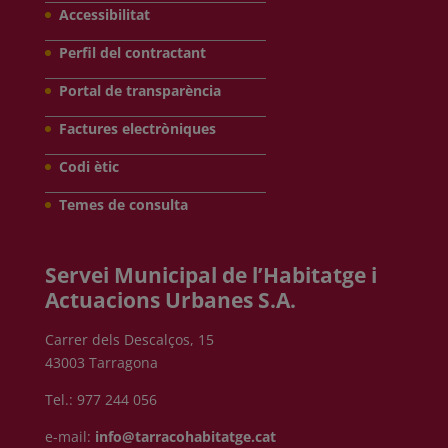
Accessibilitat
Perfil del contractant
Portal de transparència
Factures electròniques
Codi ètic
Temes de consulta
Servei Municipal de l’Habitatge i
Actuacions Urbanes S.A.
Carrer dels Descalços, 15
43003 Tarragona
Tel.: 977 244 056
e-mail:
info@tarracohabitatge.cat