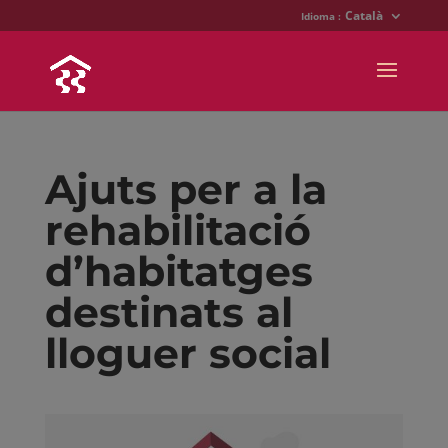
Català
Idioma :
Ajuts per a la
rehabilitació
d’habitatges
destinats al
lloguer social