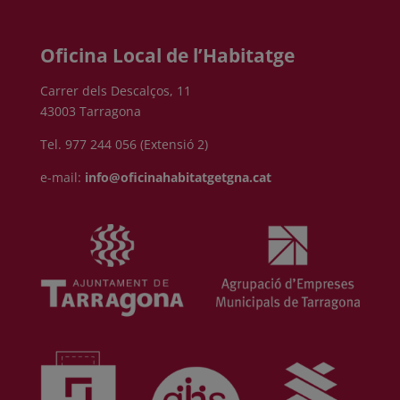
Oficina Local de l’Habitatge
Carrer dels Descalços, 11
43003 Tarragona
Tel. 977 244 056 (Extensió 2)
e-mail:
info@oficinahabitatgetgna.cat