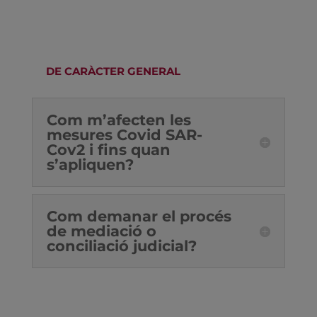
DE CARÀCTER GENERAL
Com m’afecten les
mesures Covid SAR-
Cov2 i fins quan
s’apliquen?
Com demanar el procés
de mediació o
conciliació judicial?