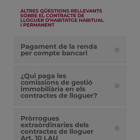
ALTRES QÜESTIONS RELLEVANTS
SOBRE EL CONTRACTE DE
LLOGUER D'HABITATGE HABITUAL
I PERMANENT
Pagament de la renda
per compte bancari
¿Qui paga les
comissions de gestió
immobiliària en els
contractes de lloguer?
Pròrrogues
extraòrdinaries dels
contractes de lloguer
Art. 10 LAU