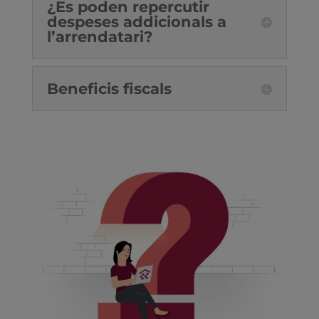
¿Es poden repercutir
despeses addicionals a
l’arrendatari?
Beneficis fiscals