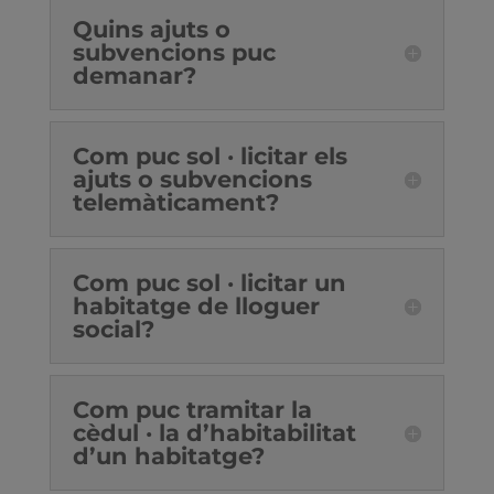
Quins ajuts o
subvencions puc
demanar?
Com puc sol · licitar els
ajuts o subvencions
telemàticament?
Com puc sol · licitar un
habitatge de lloguer
social?
Com puc tramitar la
cèdul · la d’habitabilitat
d’un habitatge?