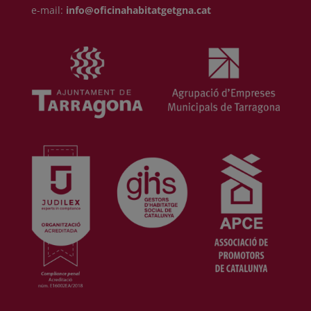
e-mail:
info@oficinahabitatgetgna.cat