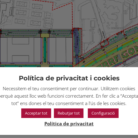
Política de privacitat i cookies
Necessitem el teu consentiment per continuar. Utilitzem cookies
erquè aquest lloc web funcioni correctament. En fer clic a “Accept
tot” ens dones el teu consentiment a l'ús de les cookies.
Acceptar tot
Rebutjar tot
Configuració
Política de privacitat