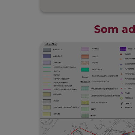
Som ad