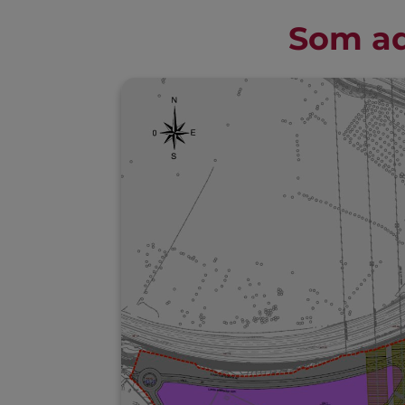
Som ad