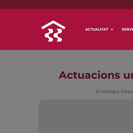
ACTUALITAT
SERVE
Actuacions u
El contingut d’aqu