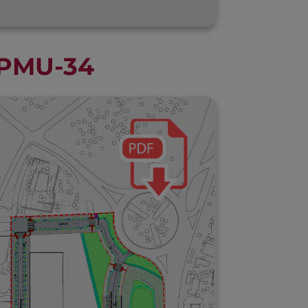
 PMU-34