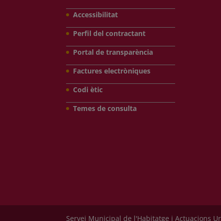
Accessibilitat
Perfil del contractant
Portal de transparència
Factures electròniques
Codi ètic
Temes de consulta
Servei Municipal de l'Habitatge i Actuacions U