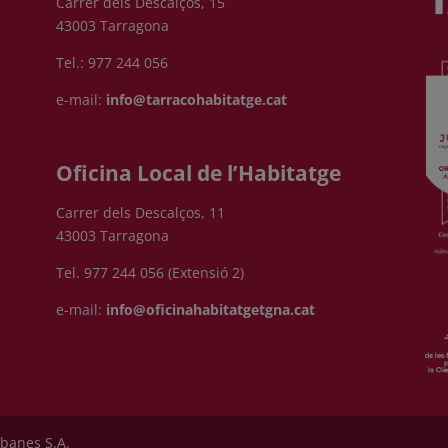
Carrer dels Descalços, 15
43003 Tarragona
Tel.: 977 244 056
e-mail:
info@tarracohabitatge.cat
Oficina Local de l’Habitatge
Carrer dels Descalços, 11
43003 Tarragona
Tel. 977 244 056 (Extensió 2)
e-mail:
info@oficinahabitatgetgna.cat
rbanes S.A.