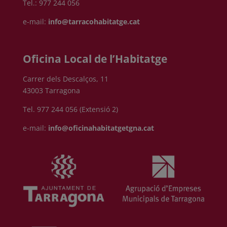
Tel.: 977 244 056
e-mail:
info@tarracohabitatge.cat
Oficina Local de l’Habitatge
Carrer dels Descalços, 11
43003 Tarragona
Tel. 977 244 056 (Extensió 2)
e-mail:
info@oficinahabitatgetgna.cat