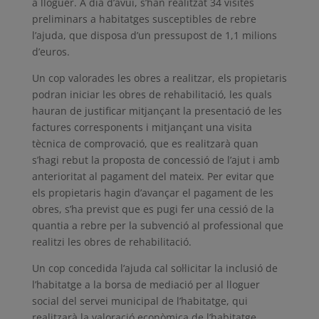
a lloguer. A dia d’avui, s’han realitzat 34 visites
preliminars a habitatges susceptibles de rebre
l’ajuda, que disposa d’un pressupost de 1,1 milions
d’euros.
Un cop valorades les obres a realitzar, els propietaris
podran iniciar les obres de rehabilitació, les quals
hauran de justificar mitjançant la presentació de les
factures corresponents i mitjançant una visita
tècnica de comprovació, que es realitzarà quan
s’hagi rebut la proposta de concessió de l’ajut i amb
anterioritat al pagament del mateix. Per evitar que
els propietaris hagin d’avançar el pagament de les
obres, s’ha previst que es pugi fer una cessió de la
quantia a rebre per la subvenció al professional que
realitzi les obres de rehabilitació.
Un cop concedida l’ajuda cal sol·licitar la inclusió de
l’habitatge a la borsa de mediació per al lloguer
social del servei municipal de l’habitatge, qui
realitzarà la valoració econòmica de l’habitatge,