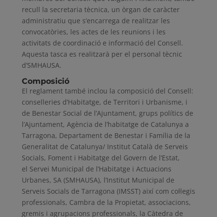
recull la secretaria tècnica, un òrgan de caràcter
administratiu que s’encarrega de realitzar les
convocatòries, les actes de les reunions i les
activitats de coordinació e informació del Consell.
Aquesta tasca es realitzarà per el personal tècnic
d’SMHAUSA.
Composició
El reglament també inclou la composició del Consell:
conselleries d’Habitatge, de Territori i Urbanisme, i
de Benestar Social de l’Ajuntament, grups polítics de
l’Ajuntament, Agència de l’habitatge de Catalunya a
Tarragona, Departament de Benestar i Família de la
Generalitat de Catalunya/ Institut Català de Serveis
Socials, Foment i Habitatge del Govern de l’Estat,
el Servei Municipal de l’Habitatge i Actuacions
Urbanes, SA (SMHAUSA), l’Institut Municipal de
Serveis Socials de Tarragona (IMSST) així com col·legis
professionals, Cambra de la Propietat, associacions,
gremis i agrupacions professionals, la Càtedra de