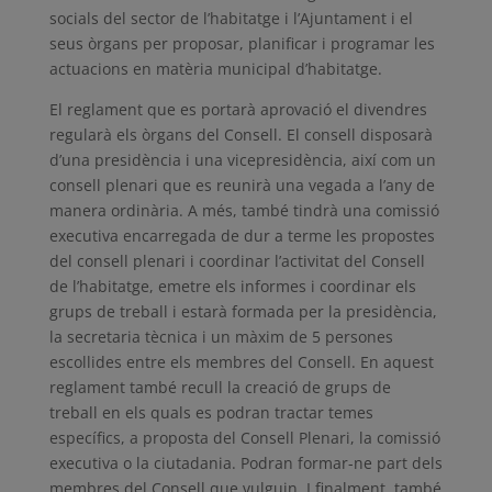
socials del sector de l’habitatge i l’Ajuntament i el
seus òrgans per proposar, planificar i programar les
actuacions en matèria municipal d’habitatge.
El reglament que es portarà aprovació el divendres
regularà els òrgans del Consell. El consell disposarà
d’una presidència i una vicepresidència, així com un
consell plenari que es reunirà una vegada a l’any de
manera ordinària. A més, també tindrà una comissió
executiva encarregada de dur a terme les propostes
del consell plenari i coordinar l’activitat del Consell
de l’habitatge, emetre els informes i coordinar els
grups de treball i estarà formada per la presidència,
la secretaria tècnica i un màxim de 5 persones
escollides entre els membres del Consell. En aquest
reglament també recull la creació de grups de
treball en els quals es podran tractar temes
específics, a proposta del Consell Plenari, la comissió
executiva o la ciutadania. Podran formar-ne part dels
membres del Consell que vulguin. I finalment, també