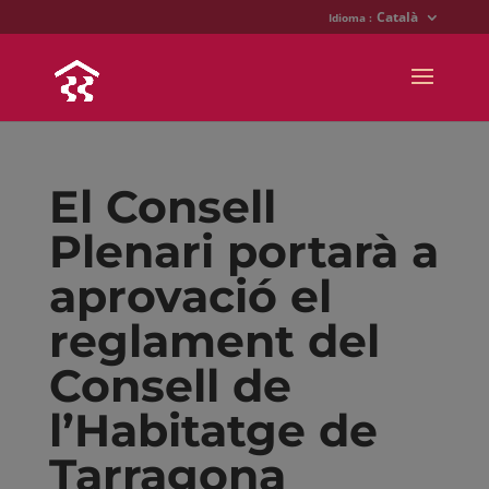
Català
Idioma :
El Consell
Plenari portarà a
aprovació el
reglament del
Consell de
l’Habitatge de
Tarragona