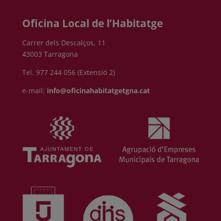
Oficina Local de l’Habitatge
Carrer dels Descalços, 11
43003 Tarragona
Tel. 977 244 056 (Extensió 2)
e-mail:
info@oficinahabitatgetgna.cat