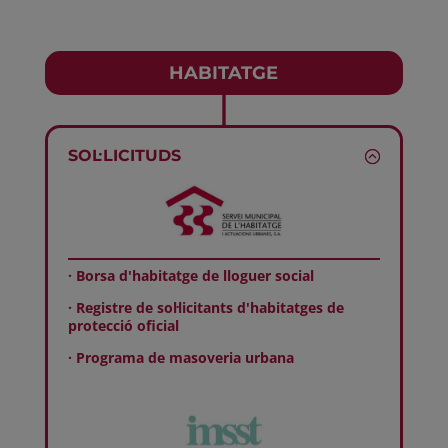
HABITATGE
SOL·LICITUDS
· Borsa d'habitatge de lloguer social
· Registre de sol·licitants d'habitatges de
protecció oficial
· Programa de masoveria urbana