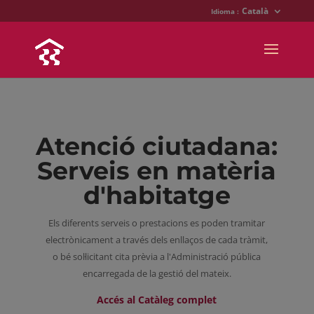
Català
Idioma :
Atenció ciutadana:
Serveis en matèria
d'habitatge
Els diferents serveis o prestacions es poden tramitar
electrònicament a través dels enllaços de cada tràmit,
o bé sol·licitant cita prèvia a l'Administració pública
encarregada de la gestió del mateix.
Accés al Catàleg complet