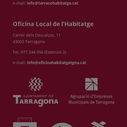
e-mail:
info@tarracohabitatge.cat
Oficina Local de l’Habitatge
Carrer dels Descalços, 11
43003 Tarragona
Tel. 977 244 056 (Extensió 2)
e-mail:
info@oficinahabitatgetgna.cat